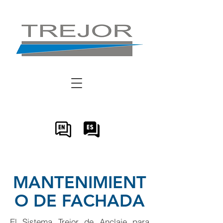
MANTENIMIENT
O DE FACHADA
El Sistema Trejor de Anclaje para